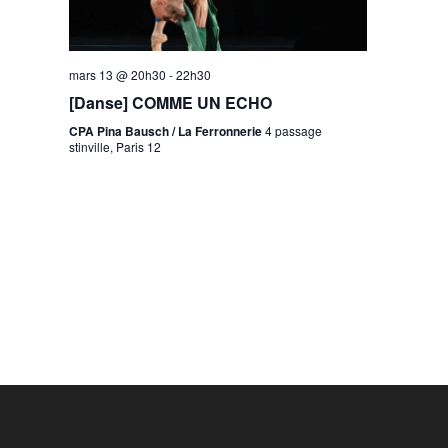
mars 13 @ 20h30
-
22h30
[Danse] COMME UN ECHO
CPA Pina Bausch / La Ferronnerie
4 passage
stinville, Paris 12