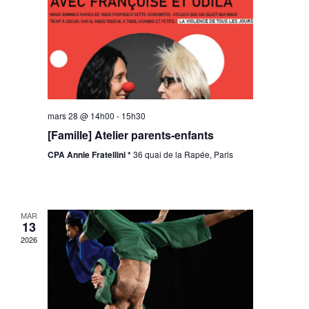
mars 28 @ 14h00
-
15h30
[Famille] Atelier parents-enfants
CPA Annie Fratellini *
36 quai de la Rapée, Paris
MAR
13
2026