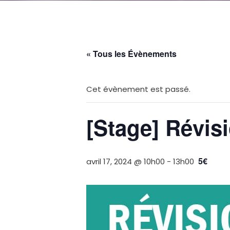
« Tous les Évènements
Cet évènement est passé.
[Stage] Révis
5€
avril 17, 2024 @ 10h00
-
13h00