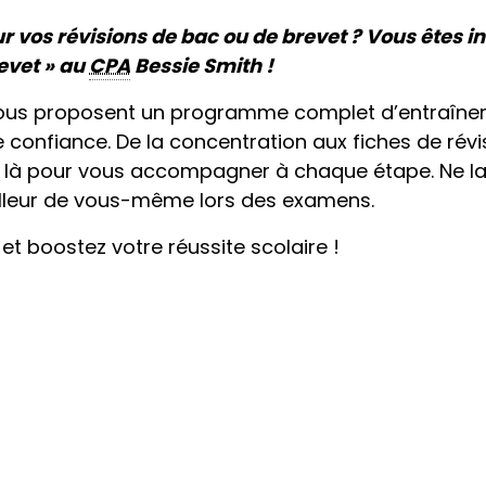
 vos révisions de bac ou de brevet ? Vous êtes inv
evet » au
CPA
Bessie Smith !
vous proposent un programme complet d’entraînem
 confiance. De la concentration aux fiches de révi
 là pour vous accompagner à chaque étape. Ne lai
lleur de vous-même lors des examens.
t boostez votre réussite scolaire !