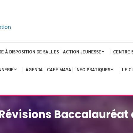
SE À DISPOSITION DE SALLES
ACTION JEUNESSE
CENTRE 
NNERIE
AGENDA
CAFÉ MAYA
INFO PRATIQUES
LE C
Révisions Baccalauréat 