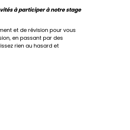
ités à participer à notre stage
ent et de révision pour vous
sion, en passant par des
ssez rien au hasard et