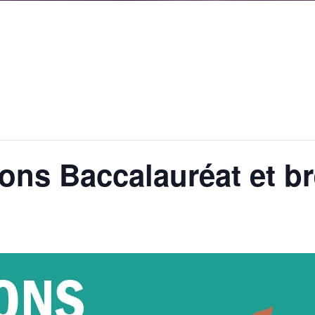
ions Baccalauréat et br