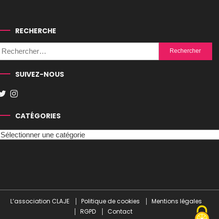
RECHERCHE
Rechercher :
SUIVEZ-NOUS
CATÉGORIES
Catégories
L’association CLAJE
Politique de cookies
Mentions légales
RGPD
Contact