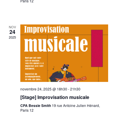
Paris 12
NOV
24
2025
novembre 24, 2025 @ 18h30
-
21h30
[Stage] Improvisation musicale
CPA Bessie Smith
19 rue Antoine Julien Hénard,
Paris 12