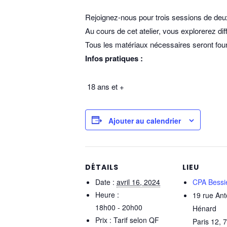
Rejoignez-nous pour trois sessions de deu
Au cours de cet atelier, vous explorerez diff
Tous les matériaux nécessaires seront fourni
Infos pratiques :
18 ans et +
Ajouter au calendrier
DÉTAILS
LIEU
Date :
avril 16, 2024
CPA Bessi
Heure :
19 rue Ant
18h00 - 20h00
Hénard
Prix :
Tarif selon QF
Paris 12
,
7