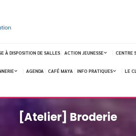
SE À DISPOSITION DE SALLES
ACTION JEUNESSE
CENTRE 
NNERIE
AGENDA
CAFÉ MAYA
INFO PRATIQUES
LE C
[Atelier] Broderie