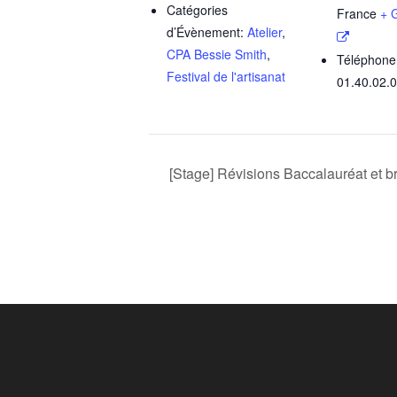
Catégories
France
+ 
d’Évènement:
Atelier
,
CPA Bessie Smith
,
Téléphone
Festival de l'artisanat
01.40.02.
[Stage] Révisions Baccalauréat et b