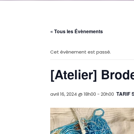
« Tous les Évènements
Cet évènement est passé.
[Atelier] Brod
TARIF 
avril 16, 2024 @ 18h00
-
20h00