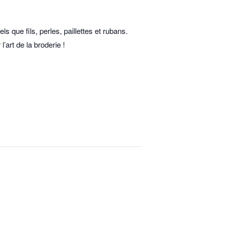
s que fils, perles, paillettes et rubans.
’art de la broderie !