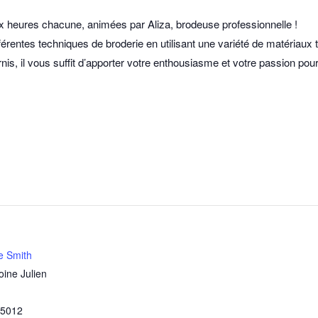
x heures chacune, animées par Aliza, brodeuse professionnelle !
érentes techniques de broderie en utilisant une variété de matériaux tel
s, il vous suffit d’apporter votre enthousiasme et votre passion pour l
e Smith
oine Julien
5012