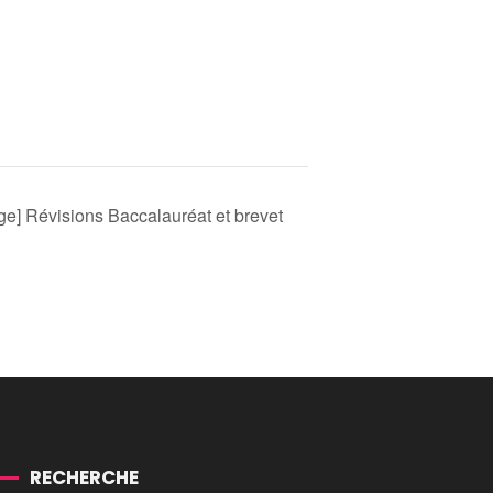
ge] Révisions Baccalauréat et brevet
RECHERCHE