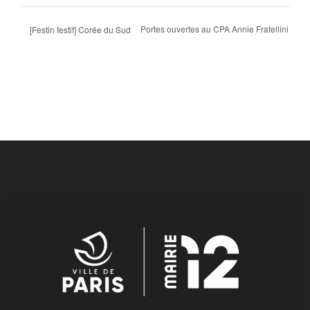
Portes ouvertes au CPA Annie Fratellini
[Festin festif] Corée du Sud