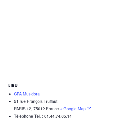
LIEU
CPA Musidora
51 rue François Truffaut
PARIS 12
,
75012
France
+ Google Map
Téléphone
Tél. : 01.44.74.05.14