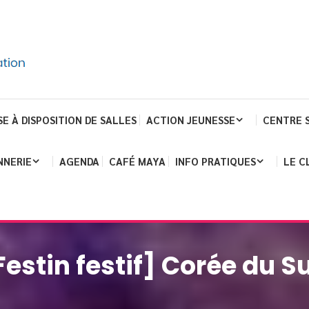
SE À DISPOSITION DE SALLES
ACTION JEUNESSE
CENTRE 
NNERIE
AGENDA
CAFÉ MAYA
INFO PRATIQUES
LE C
Festin festif] Corée du S