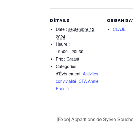
DÉTAILS
ORGANISA
Date :
septembre 13,
CLAJE
2024
Heure :
19h00 - 20h30
Prix :
Gratuit
Catégories
d’Évènement:
Activites
,
convivialité
,
CPA Annie
Fralellini
[Expo] Apparitions de Sylvie Souch