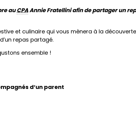
bre au
CPA
Annie Fratellini afin de partager un re
tive et culinaire qui vous mènera à la découverte 
d’un repas partagé.
égustons ensemble !
compagnés d’un parent