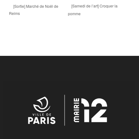
[Samedi de l’art] Croquer la
[Sortie] Marché de Noël de
Reims
pomme