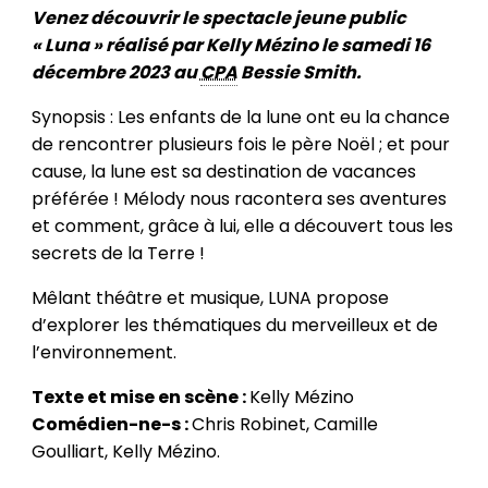
Venez découvrir le spectacle jeune public
« Luna » réalisé par Kelly Mézino le samedi 16
décembre 2023 au
CPA
Bessie Smith.
Synopsis : Les enfants de la lune ont eu la chance
de rencontrer plusieurs fois le père Noël ; et pour
cause, la lune est sa destination de vacances
préférée ! Mélody nous racontera ses aventures
et comment, grâce à lui, elle a découvert tous les
secrets de la Terre !
Mêlant théâtre et musique, LUNA propose
d’explorer les thématiques du merveilleux et de
l’environnement.
Texte et mise en scène :
Kelly Mézino
Comédien-ne-s :
Chris Robinet, Camille
Goulliart, Kelly Mézino.