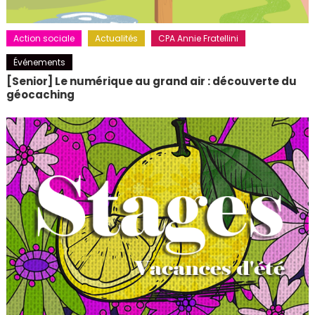
Action sociale
Actualités
CPA Annie Fratellini
Événements
[Senior] Le numérique au grand air : découverte du
géocaching