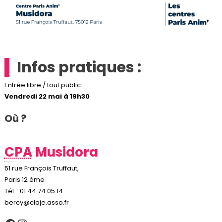
Infos pratiques :
Entrée libre / tout public
Vendredi 22 mai à 19h30
Où ?
CPA
Musidora
51 rue François Truffaut,
Paris 12 ème
Tél. : 01.44.74.05.14
bercy@claje.asso.fr