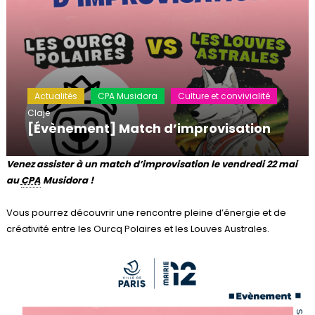
Actualités
CPA Musidora
Culture et convivialité
Claje
[Évènement] Match d’improvisation
Venez assister à un match d’improvisation le vendredi 22 mai
au
CPA
Musidora !
Vous pourrez découvrir une rencontre pleine d’énergie et de
créativité entre les Ourcq Polaires et les Louves Australes.