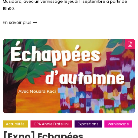
Musidora, avec un vernissage le jeudi 11 septembre à partir de
19h00.
En savoir plus
Actualités
CPA Annie Fratellini
Expositions
Vernissage
[Expo] Echapées