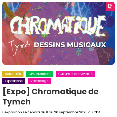
Actualités
CPA Musidora
Culture et convivialité
Expositions
Vernissage
[Expo] Chromatique de
Tymch
L’exposition se tiendra du 8 au 26 septembre 2025 au CPA