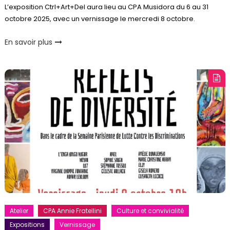
L’exposition Ctrl+Art+Del aura lieu au CPA Musidora du 6 au 31
octobre 2025, avec un vernissage le mercredi 8 octobre.
En savoir plus
Atelier
CPA Annie Fratellini
Culture et convivialité
Expositions
Vernissage