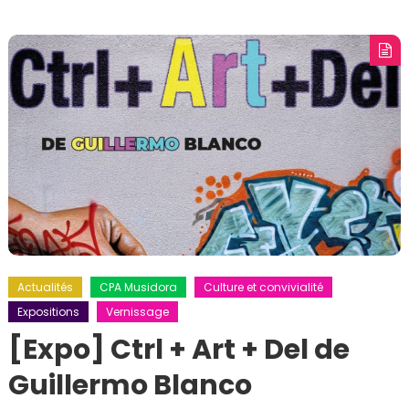
Actualités
CPA Musidora
Culture et convivialité
Expositions
Vernissage
[Expo] Ctrl + Art + Del de
Guillermo Blanco