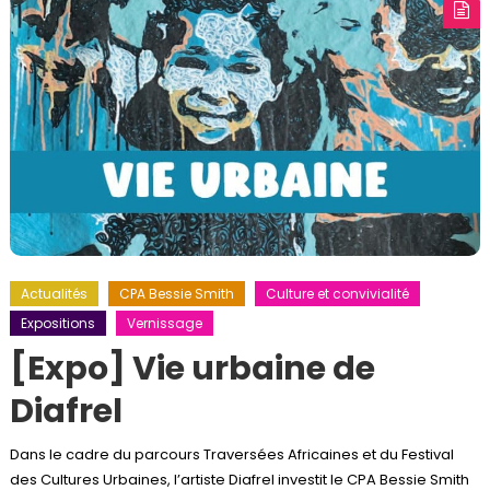
Actualités
CPA Bessie Smith
Culture et convivialité
Expositions
Vernissage
[Expo] Vie urbaine de
Diafrel
Dans le cadre du parcours Traversées Africaines et du Festival
des Cultures Urbaines, l’artiste Diafrel investit le CPA Bessie Smith