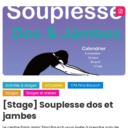
Activités & stages
Actualités
CPA Pina Bausch
Stages
Stages et ateliers
[Stage] Souplesse dos et
jambes
Le centre Paris anim’ Pina Bausch vous invite à prendre soin de