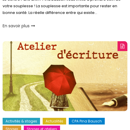
votre souplesse ! La souplesse est importante pour rester en
bonne santé. La réelle différence entre qui existe…
En savoir plus
Activités & stages
Actualités
CPA Pina Bausch
Stages
Stages et ateliers