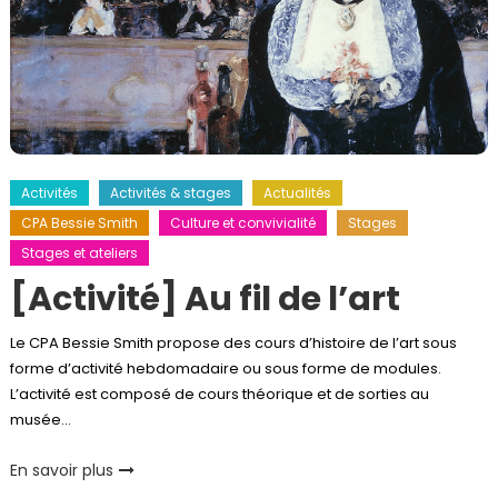
Activités
Activités & stages
Actualités
CPA Bessie Smith
Culture et convivialité
Stages
Stages et ateliers
[Activité] Au fil de l’art
Le CPA Bessie Smith propose des cours d’histoire de l’art sous
forme d’activité hebdomadaire ou sous forme de modules.
L’activité est composé de cours théorique et de sorties au
musée…
En savoir plus