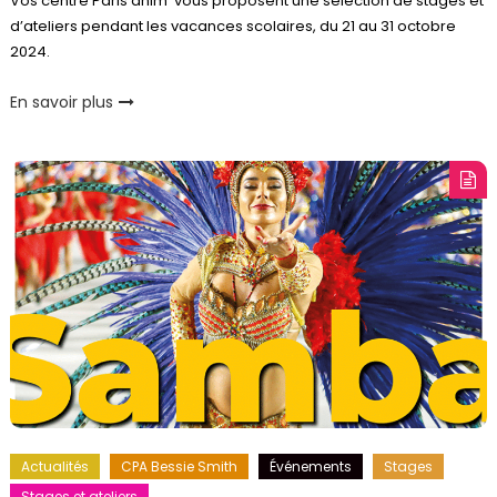
Vos centre Paris anim’ vous proposent une sélection de stages et
d’ateliers pendant les vacances scolaires, du 21 au 31 octobre
2024.
En savoir plus
Actualités
CPA Bessie Smith
Événements
Stages
Stages et ateliers