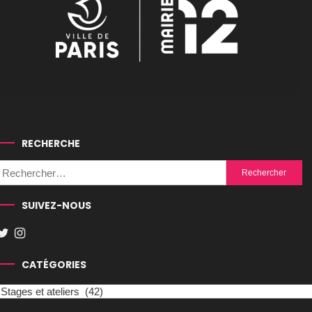
RECHERCHE
Rechercher :
SUIVEZ-NOUS
CATÉGORIES
Catégories