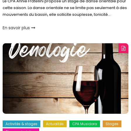
Le CPA Annie Fratellini propose un stage de danse orientale pour
cette saison. La danse orientale ne se limite pas seulement à des
mouvements du bassin, elle sollicite souplesse, tonicité…
En savoir plus
Activités & stages
Actualités
CPA Musidora
Stages