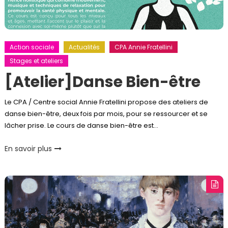
Action sociale
Actualités
CPA Annie Fratellini
Stages et ateliers
[Atelier]Danse Bien-être
Le CPA / Centre social Annie Fratellini propose des ateliers de
danse bien-être, deux fois par mois, pour se ressourcer et se
lâcher prise. Le cours de danse bien-être est…
En savoir plus