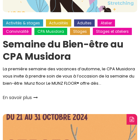
Activités & stages
Actualités
Adultes
Atelier
Convivialité
CPA Musidora
Stages
Stages et ateliers
Semaine du Bien-être au
CPA Musidora
La première semaine des vacances d’automne, le CPA Musidora
vous invite à prendre soin de vous à l’occasion de la semaine du
bien-être. Munz floor Le MUNZ FLOOR® offre dès…
En savoir plus