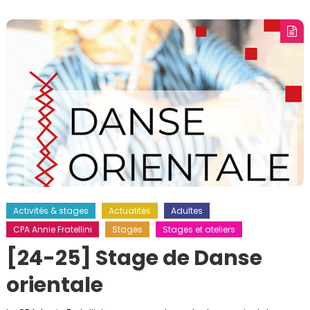
Activités & stages
Actualités
Adultes
CPA Annie Fratellini
Stages
Stages et ateliers
[24-25] Stage de Danse
orientale