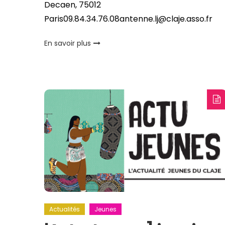
Decaen, 75012
Paris09.84.34.76.08antenne.lj@claje.asso.fr
En savoir plus
Actualités
Jeunes