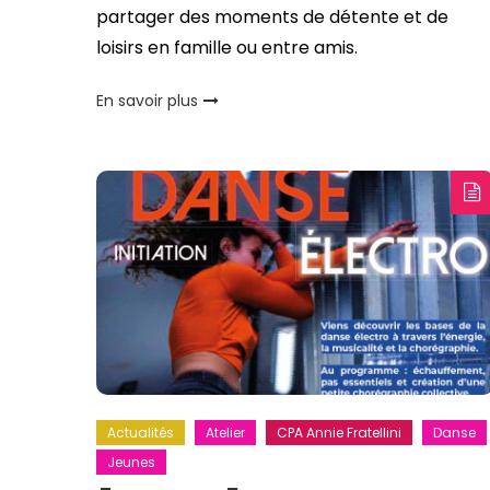
partager des moments de détente et de
loisirs en famille ou entre amis.
En savoir plus
Actualités
Atelier
CPA Annie Fratellini
Danse
Jeunes