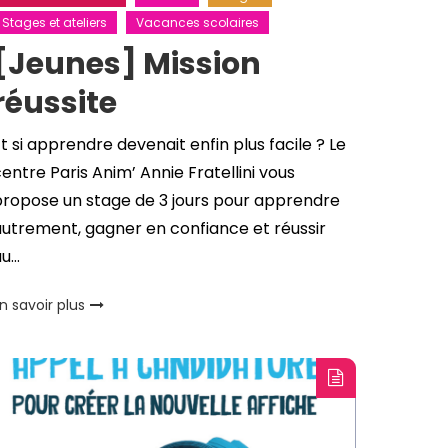
Stages et ateliers
Vacances scolaires
[Jeunes] Mission
réussite
t si apprendre devenait enfin plus facile ? Le
entre Paris Anim’ Annie Fratellini vous
propose un stage de 3 jours pour apprendre
utrement, gagner en confiance et réussir
au…
n savoir plus