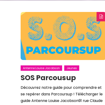
Antenne Louise Jacobson
Jeunes
SOS Parcousup
Découvrez notre guide pour comprendre et
se repérer dans Parcoursup ! Télécharger le
guide Antenne Louise Jacobson91 rue Claude