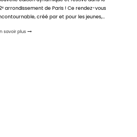
2ᵉ arrondissement de Paris ! Ce rendez-vous
ncontournable, créé par et pour les jeunes,…
n savoir plus