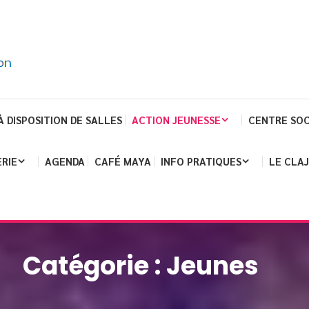
À DISPOSITION DE SALLES
ACTION JEUNESSE
CENTRE SOC
RIE
AGENDA
CAFÉ MAYA
INFO PRATIQUES
LE CLA
Catégorie :
Jeunes