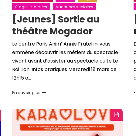
Stages et ateliers
Vacances scolaires
[Jeunes] Sortie au
théâtre Mogador
Le centre Paris Anim’ Annie Fratellini vous
E
emmène découvrir les métiers du spectacle
c
vivant avant d’assister au spectacle culte Le
Roi Lion. Infos pratiques Mercredi 18 mars de
a
12h15 à…
En savoir plus
E