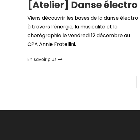
[Atelier] Danse électro
Viens découvrir les bases de la danse électro
à travers l’énergie, la musicalité et la
chorégraphie le vendredi 12 décembre au
CPA Annie Fratellini.
En savoir plus
Pagination
des
publications