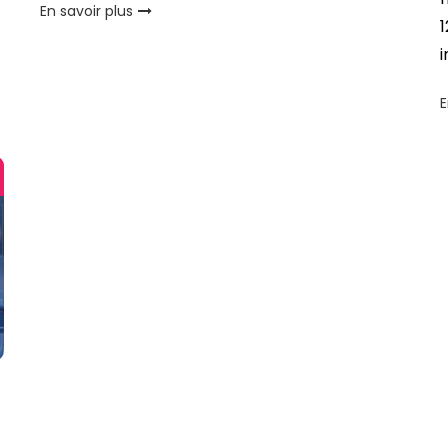
En savoir plus
1
i
E