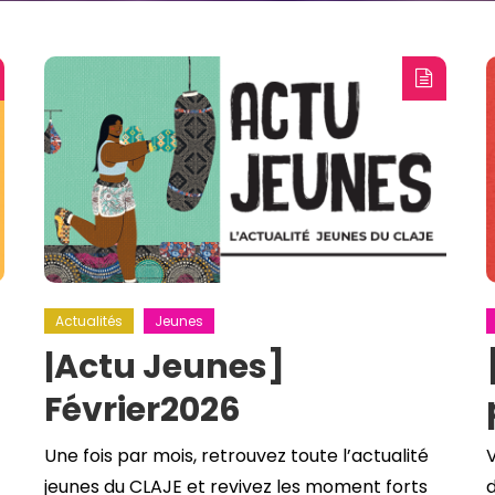
Actualités
Jeunes
|Actu Jeunes]
Février2026
Une fois par mois, retrouvez toute l’actualité
V
jeunes du CLAJE et revivez les moment forts
d