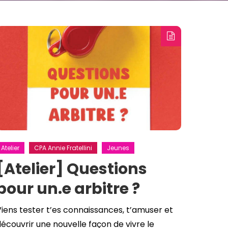
Atelier
CPA Annie Fratellini
Jeunes
[Atelier] Questions
pour un.e arbitre ?
iens tester t’es connaissances, t’amuser et
écouvrir une nouvelle façon de vivre le