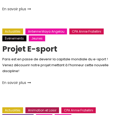
En savoir plus
Actualités
Antenne Maya Angelou
CPA Annie Fratellini
Événements
Jeunes
Projet E-sport
Paris est en passe de devenir la capitale mondiale du e-sport !
Venez découvrir notre projet mettant à l’honneur cette nouvelle
discipline!
En savoir plus
Actualités
Animation et Loisir
CPA Annie Fratellini