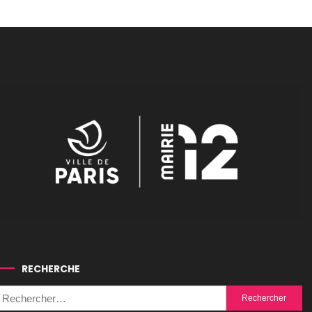
publications
RECHERCHE
Rechercher :