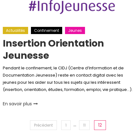
Actualités
Confinement
Jeunes
Insertion Orientation
Jeunesse
Pendant le confinement, le CIDJ (Centre d’Information et de
Documentation Jeunesse) reste en contact digital avec les
jeunes pour les aider sur tous les sujets qui les intéressent
(insertion, orientation, études, formation, emploi, vie pratique…).
En savoir plus
Pagination
…
12
Précédent
1
11
des