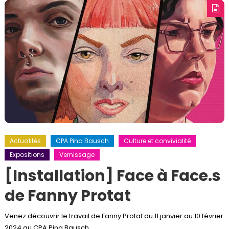
Actualités
CPA Pina Bausch
Culture et convivialité
Expositions
Vernissage
[Installation] Face à Face.s
de Fanny Protat
Venez découvrir le travail de Fanny Protat du 11 janvier au 10 février
2024 au CPA Pina Bausch.