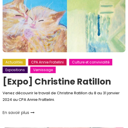
Actualités
CPA Annie Fratellini
Culture et convivialité
Expositions
Vernissage
[Expo] Christine Ratillon
Venez découvrir le travail de Christine Ratillon du 8 au 31 janvier
2024 au CPA Annie Frattelini.
En savoir plus