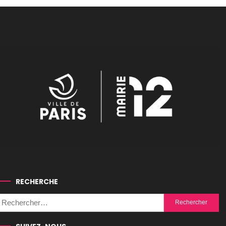
publications
RECHERCHE
Rechercher :