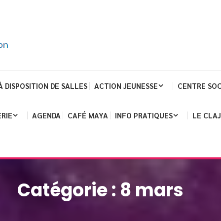
À DISPOSITION DE SALLES
ACTION JEUNESSE
CENTRE SOC
RIE
AGENDA
CAFÉ MAYA
INFO PRATIQUES
LE CLA
Catégorie :
8 mars