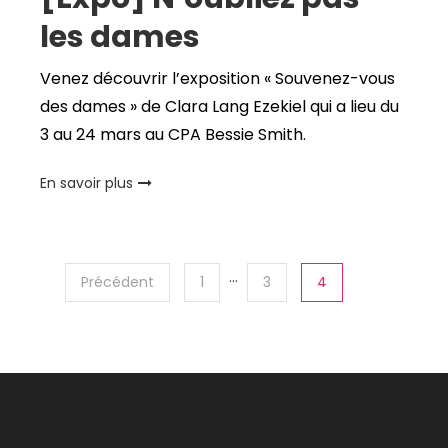
les dames
Venez découvrir l’exposition « Souvenez-vous
des dames » de Clara Lang Ezekiel qui a lieu du
3 au 24 mars au CPA Bessie Smith.
En savoir plus
…
Précédent
1
3
4