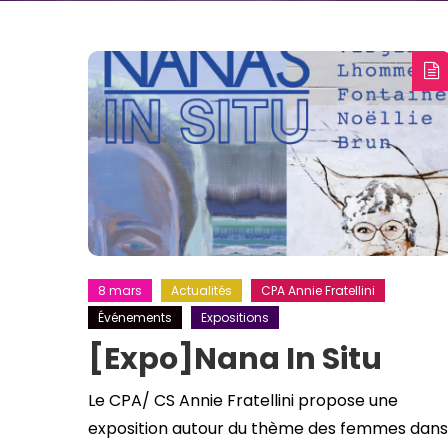
8 mars
Actualités
CPA Annie Fratellini
Événements
Expositions
[Expo]Nana In Situ
Le CPA/ CS Annie Fratellini propose une
exposition autour du thème des femmes dans