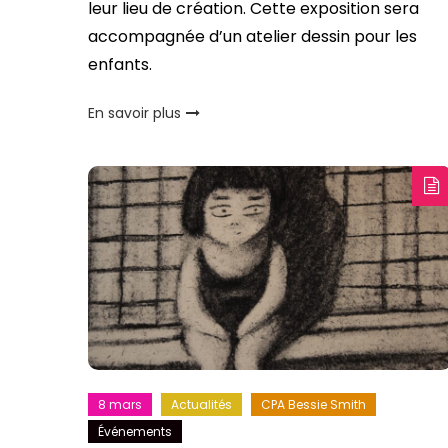
leur lieu de création. Cette exposition sera
accompagnée d’un atelier dessin pour les
enfants.
En savoir plus
8 mars
Actualités
CPA Bessie Smith
Événements