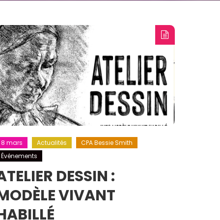
8 mars
Actualités
CPA Bessie Smith
Événements
ATELIER DESSIN :
MODÈLE VIVANT
HABILLÉ