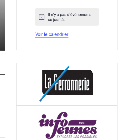
évènements
évènements
évènements
évènements
évènements
évènements
évènements
Il n’y a pas d’évènements
Notice
ce jour là.
Voir le calendrier