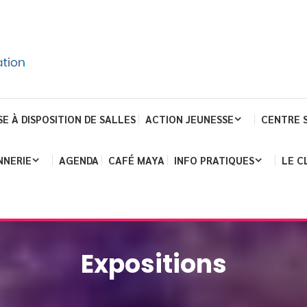
SE À DISPOSITION DE SALLES
ACTION JEUNESSE
CENTRE 
NNERIE
AGENDA
CAFÉ MAYA
INFO PRATIQUES
LE C
Expositions