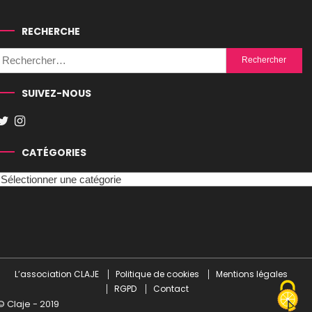
RECHERCHE
Rechercher :
SUIVEZ-NOUS
CATÉGORIES
Catégories
L’association CLAJE
Politique de cookies
Mentions légales
RGPD
Contact
© Claje - 2019