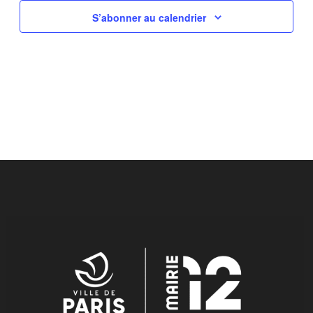
S’abonner au calendrier