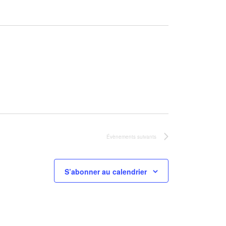
Évènements
suivants
S’abonner au calendrier