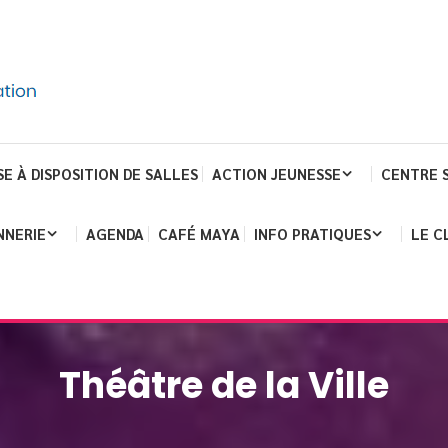
SE À DISPOSITION DE SALLES
ACTION JEUNESSE
CENTRE 
NNERIE
AGENDA
CAFÉ MAYA
INFO PRATIQUES
LE C
Théâtre de la Ville