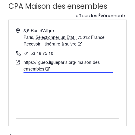
CPA Maison des ensembles
« Tous les Évènements
Adresse
3,5 Rue d'Aligre
Paris
,
Sélectionner un État :
75012
France
Recevoir l’Itinéraire à suivre
Téléphone
01 53 46 75 10
Site
https://ligueo.ligueparis.org/ maison-des-
web
ensembles