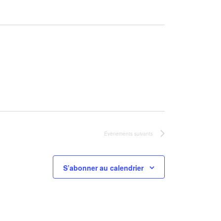
Évènements
suivants
S’abonner au calendrier