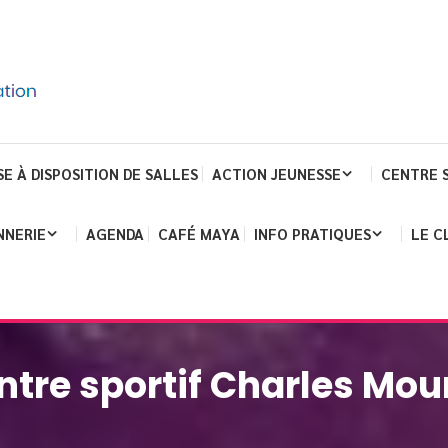
SE À DISPOSITION DE SALLES
ACTION JEUNESSE
CENTRE 
NNERIE
AGENDA
CAFÉ MAYA
INFO PRATIQUES
LE C
ntre sportif Charles Mou