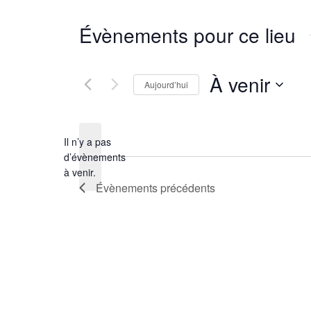
Évènements pour ce lieu
À venir
Aujourd’hui
Sélectionnez
une
Il n’y a pas
date.
d’évènements
Notice
à venir.
Évènements
précédents