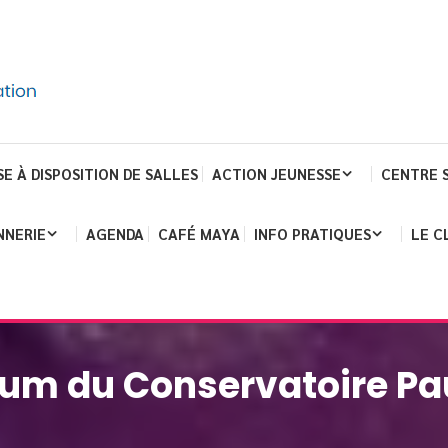
SE À DISPOSITION DE SALLES
ACTION JEUNESSE
CENTRE 
NNERIE
AGENDA
CAFÉ MAYA
INFO PRATIQUES
LE C
ium du Conservatoire Pa