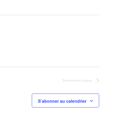
Évènements
suivants
S’abonner au calendrier