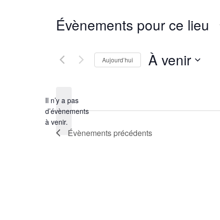
Évènements pour ce lieu
À venir
Aujourd’hui
Sélectionnez
une
Il n’y a pas
date.
d’évènements
Notice
à venir.
Évènements
précédents