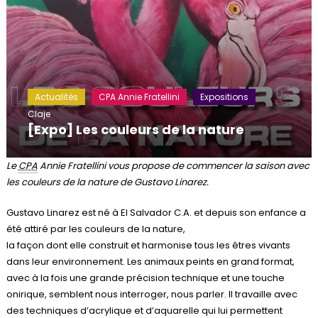
Actualités
CPA Annie Fratellini
Expositions
Claje
[Expo] Les couleurs de la nature
Le
CPA
Annie Fratellini vous propose de commencer la saison avec
les couleurs de la nature de Gustavo Linarez.
Gustavo Linarez est né à El Salvador C.A. et depuis son enfance a
été attiré par les couleurs de la nature,
la façon dont elle construit et harmonise tous les êtres vivants
dans leur environnement. Les animaux peints en grand format,
avec à la fois une grande précision technique et une touche
onirique, semblent nous interroger, nous parler. Il travaille avec
des techniques d’acrylique et d’aquarelle qui lui permettent