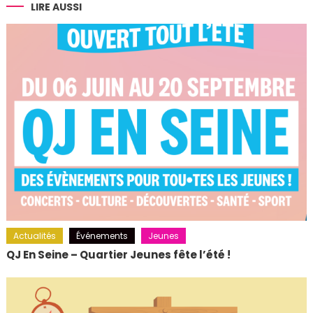
l’article
LIRE AUSSI
Actualités
Événements
Jeunes
QJ En Seine – Quartier Jeunes fête l’été !