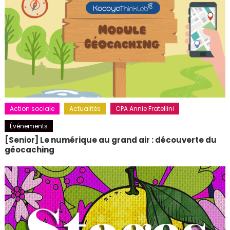
Action sociale
Actualités
CPA Annie Fratellini
Événements
[Senior] Le numérique au grand air : découverte du
géocaching