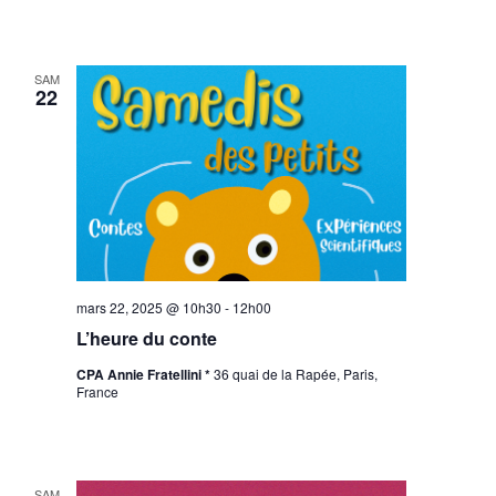
SAM
22
mars 22, 2025 @ 10h30
-
12h00
L’heure du conte
CPA Annie Fratellini *
36 quai de la Rapée, Paris,
France
SAM