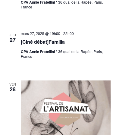
CPA Annie Fratellini *
36 quai de la Rapée, Paris,
France
mars 27, 2025 @ 19h00
-
22h00
JEU
27
[Ciné débat]Familia
CPA Annie Fratellini *
36 quai de la Rapée, Paris,
France
VEN
28