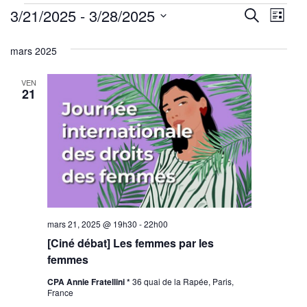
Évènements
Reche
Nav
3/21/2025
 - 
3/28/2025
Recherche
Liste
de
Sélectionnez
et
mars 2025
une
vu
navig
date.
Év
VEN
de
21
vues
Évène
mars 21, 2025 @ 19h30
-
22h00
[Ciné débat] Les femmes par les
femmes
CPA Annie Fratellini *
36 quai de la Rapée, Paris,
France