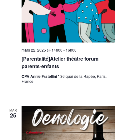
mars 22, 2025 @ 14h00
-
16h00
[Parentalité]Atelier théâtre forum
parents-enfants
CPA Annie Fratellini *
36 quai de la Rapée, Paris,
France
MAR
25