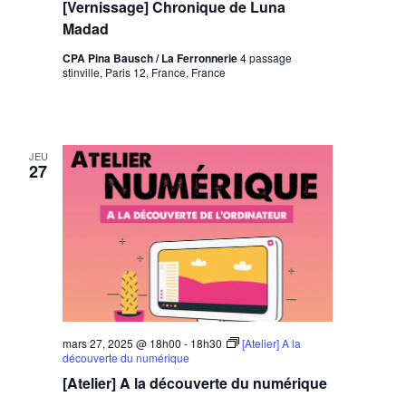
[Vernissage] Chronique de Luna
Madad
CPA Pina Bausch / La Ferronnerie
4 passage
stinville, Paris 12, France, France
JEU
27
mars 27, 2025 @ 18h00
-
18h30
[Atelier] A la
découverte du numérique
[Atelier] A la découverte du numérique