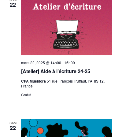
22
mars 22, 2025 @ 14h00
-
16h00
[Atelier] Aide à l’écriture 24-25
CPA Musidora
51 rue François Truffaut, PARIS 12,
France
Gratuit
SAM
22