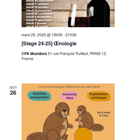
mars 25, 2025 @ 19h30
-
21h30
[Stage 24-25] Œnologie
CPA Musidora
51 rue François Truffaut, PARIS 12,
France
MER
26