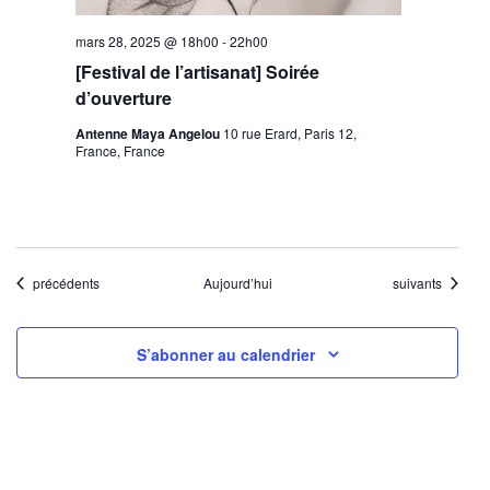
mars 28, 2025 @ 18h00
-
22h00
[Festival de l’artisanat] Soirée
d’ouverture
Antenne Maya Angelou
10 rue Erard, Paris 12,
France, France
Évènements
Évènements
précédents
Aujourd’hui
suivants
S’abonner au calendrier