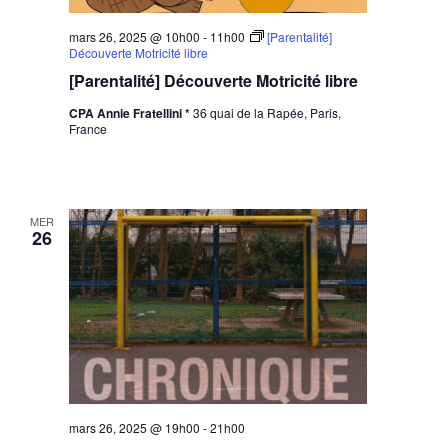
mars 26, 2025 @ 10h00
-
11h00
[Parentalité]
Découverte Motricité libre
[Parentalité] Découverte Motricité libre
CPA Annie Fratellini *
36 quai de la Rapée, Paris,
France
MER
26
mars 26, 2025 @ 19h00
-
21h00