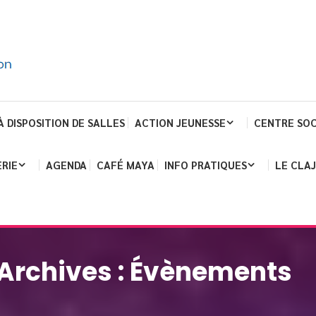
À DISPOSITION DE SALLES
ACTION JEUNESSE
CENTRE SOC
RIE
AGENDA
CAFÉ MAYA
INFO PRATIQUES
LE CLA
Archives :
Évènements