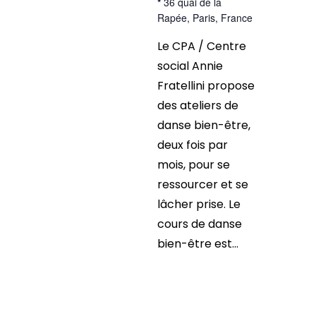
*
36 quai de la
Rapée, Paris, France
Le CPA / Centre
social Annie
Fratellini propose
des ateliers de
danse bien-être,
deux fois par
mois, pour se
ressourcer et se
lâcher prise. Le
cours de danse
bien-être est...