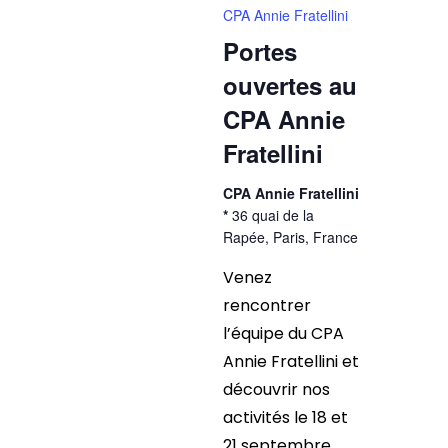
CPA Annie Fratellini
Portes
ouvertes au
CPA Annie
Fratellini
CPA Annie Fratellini
*
36 quai de la
Rapée, Paris, France
Venez
rencontrer
l’équipe du CPA
Annie Fratellini et
découvrir nos
activités le 18 et
21 septembre