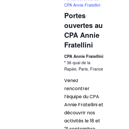
CPA Annie Fratellini
Portes
ouvertes au
CPA Annie
Fratellini
CPA Annie Fratellini
*
36 quai de la
Rapée, Paris, France
Venez
rencontrer
l’équipe du CPA
Annie Fratellini et
découvrir nos
activités le 18 et
21 septembre