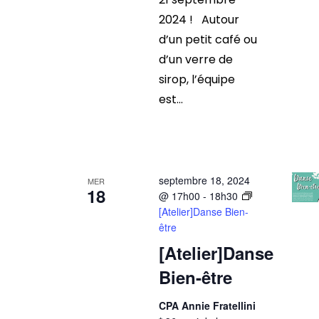
2024 ! Autour
d’un petit café ou
d’un verre de
sirop, l’équipe
est...
septembre 18, 2024
MER
18
@ 17h00
-
18h30
[Atelier]Danse Bien-
être
[Atelier]Danse
Bien-être
CPA Annie Fratellini