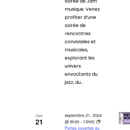
soirée de Jam
musique. Venez
profiter d’une
soirée de
rencontres
conviviales et
musicales,
explorant les
univers
envoûtants du
jazz, du...
septembre 21, 2024
SAM
21
@ 9h30
-
13h00
Portes ouvertes au