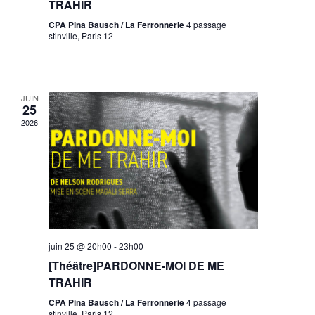
TRAHIR
CPA Pina Bausch / La Ferronnerie
4 passage
stinville, Paris 12
JUIN
25
2026
juin 25 @ 20h00
-
23h00
[Théâtre]PARDONNE-MOI DE ME
TRAHIR
CPA Pina Bausch / La Ferronnerie
4 passage
stinville, Paris 12