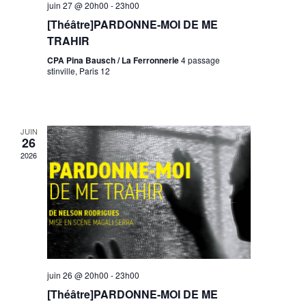
juin 27 @ 20h00
-
23h00
[Théâtre]PARDONNE-MOI DE ME
TRAHIR
CPA Pina Bausch / La Ferronnerie
4 passage
stinville, Paris 12
JUIN
26
2026
juin 26 @ 20h00
-
23h00
[Théâtre]PARDONNE-MOI DE ME