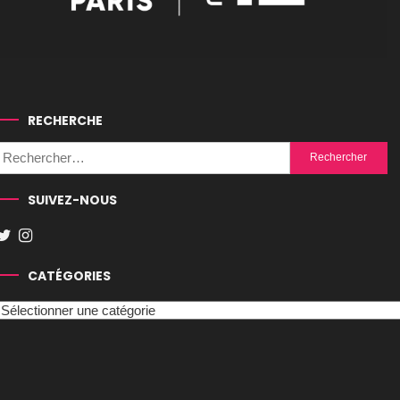
RECHERCHE
Rechercher :
SUIVEZ-NOUS
CATÉGORIES
Catégories