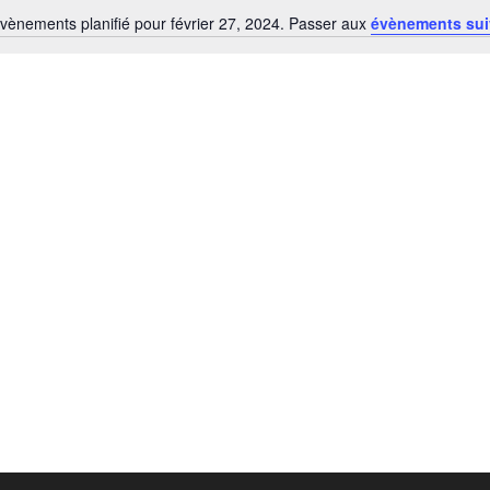
vènements planifié pour février 27, 2024. Passer aux
évènements su
Notice