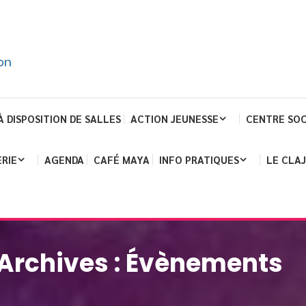
À DISPOSITION DE SALLES
ACTION JEUNESSE
CENTRE SOC
RIE
AGENDA
CAFÉ MAYA
INFO PRATIQUES
LE CLA
Archives :
Évènements