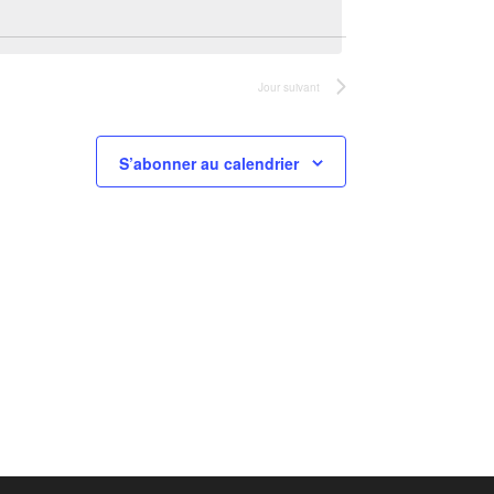
Jour suivant
S’abonner au calendrier