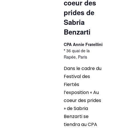
coeur des
prides de
Sabria
Benzarti
CPA Annie Fratellini
*
36 quai de la
Rapée, Paris
Dans le cadre du
Festival des
Fiertés
l’exposition « Au
coeur des prides
» de Sabria
Benzarti se
tiendra au CPA