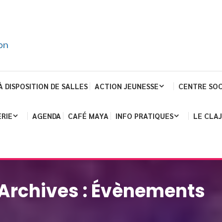
À DISPOSITION DE SALLES
ACTION JEUNESSE
CENTRE SOC
RIE
AGENDA
CAFÉ MAYA
INFO PRATIQUES
LE CLA
Archives :
Évènements