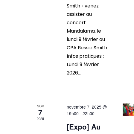
Smith » venez
assister au
concert
Mandalama, le
lundi 9 février au
CPA Bessie Smith.
Infos pratiques :
Lundi 9 février
2026...
NOV
novembre 7, 2025 @
7
19h00
-
22h00
2025
[Expo] Au