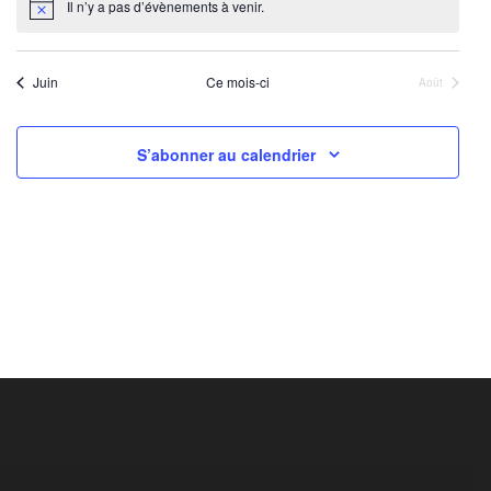
Il n’y a pas d’évènements à venir.
Notice
Juin
Ce mois-ci
Août
S’abonner au calendrier