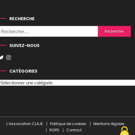
RECHERCHE
Rechercher :
SUIVEZ-NOUS
CATÉGORIES
Catégories
L’association CLAJE
Politique de cookies
Mentions légales
RGPD
Contact