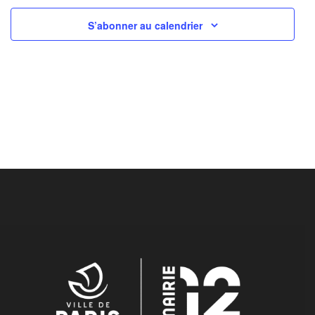
S’abonner au calendrier