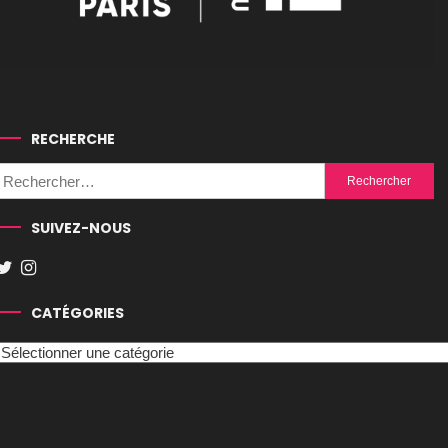
RECHERCHE
Rechercher :
SUIVEZ-NOUS
CATÉGORIES
Catégories