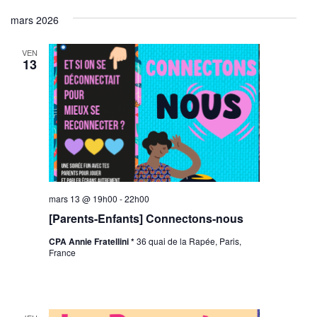
mars 2026
VEN
13
mars 13 @ 19h00
-
22h00
[Parents-Enfants] Connectons-nous
CPA Annie Fratellini *
36 quai de la Rapée, Paris,
France