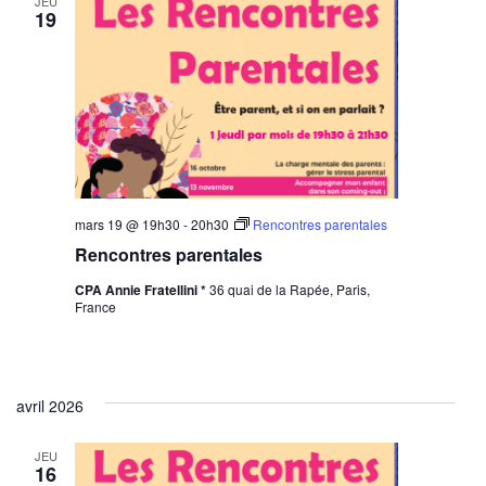
JEU
19
mars 19 @ 19h30
-
20h30
Rencontres parentales
Rencontres parentales
CPA Annie Fratellini *
36 quai de la Rapée, Paris,
France
avril 2026
JEU
16