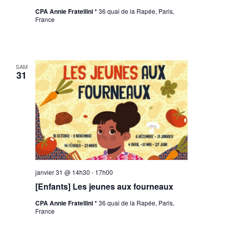
CPA Annie Fratellini *
36 quai de la Rapée, Paris,
France
SAM
31
janvier 31 @ 14h30
-
17h00
[Enfants] Les jeunes aux fourneaux
CPA Annie Fratellini *
36 quai de la Rapée, Paris,
France