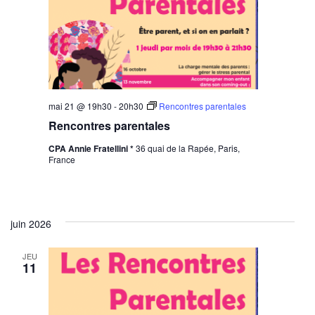
mai 21 @ 19h30
-
20h30
Rencontres parentales
Rencontres parentales
CPA Annie Fratellini *
36 quai de la Rapée, Paris,
France
juin 2026
JEU
11