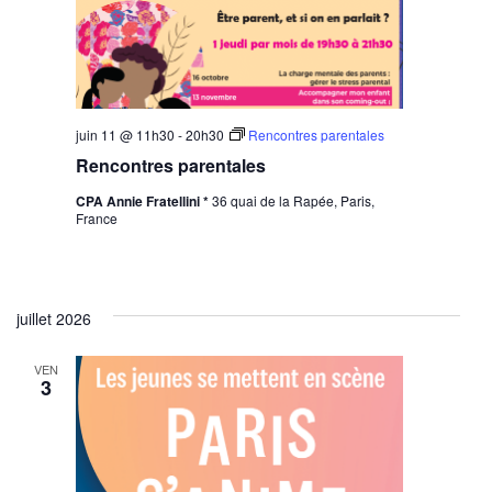
juin 11 @ 11h30
-
20h30
Rencontres parentales
Rencontres parentales
CPA Annie Fratellini *
36 quai de la Rapée, Paris,
France
juillet 2026
VEN
3