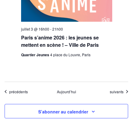
juillet 3 @ 16h00
-
21h00
Paris s’anime 2026 : les jeunes se
mettent en scène ! – Ville de Paris
Quartier Jeunes
4 place du Louvre, Paris
Évènements
Évènements
précédents
Aujourd’hui
suivants
S’abonner au calendrier