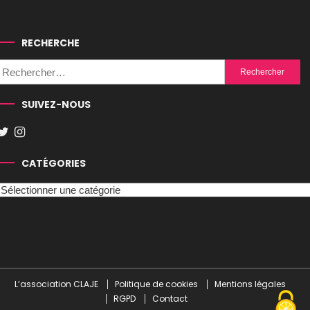
RECHERCHE
Rechercher :
SUIVEZ-NOUS
CATÉGORIES
Catégories
L’association CLAJE
Politique de cookies
Mentions légales
RGPD
Contact