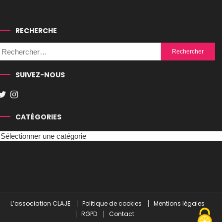
RECHERCHE
Rechercher :
SUIVEZ-NOUS
CATÉGORIES
Catégories
L’association CLAJE
Politique de cookies
Mentions légales
RGPD
Contact