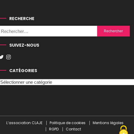
RECHERCHE
Rechercher :
SUIVEZ-NOUS
CATÉGORIES
Catégories
L’association CLAJE
Politique de cookies
Mentions légales
RGPD
Contact