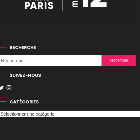
RECHERCHE
Rechercher :
SUIVEZ-NOUS
CATÉGORIES
Catégories