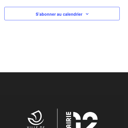
S’abonner au calendrier