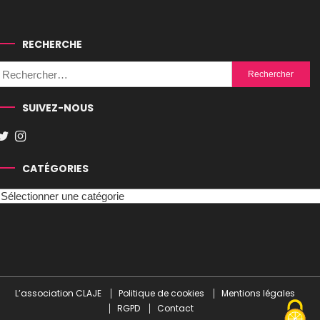
RECHERCHE
Rechercher :
SUIVEZ-NOUS
CATÉGORIES
Catégories
L’association CLAJE
Politique de cookies
Mentions légales
RGPD
Contact