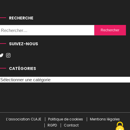
RECHERCHE
Rechercher :
SUIVEZ-NOUS
CATÉGORIES
Catégories
L’association CLAJE
Politique de cookies
Mentions légales
RGPD
Contact