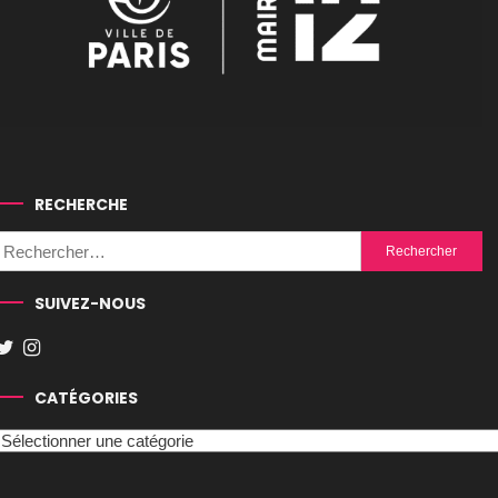
RECHERCHE
Rechercher :
SUIVEZ-NOUS
CATÉGORIES
Catégories