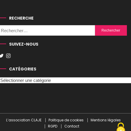
RECHERCHE
Rechercher :
SUIVEZ-NOUS
CATÉGORIES
Catégories
L’association CLAJE
Politique de cookies
Mentions légales
RGPD
Contact