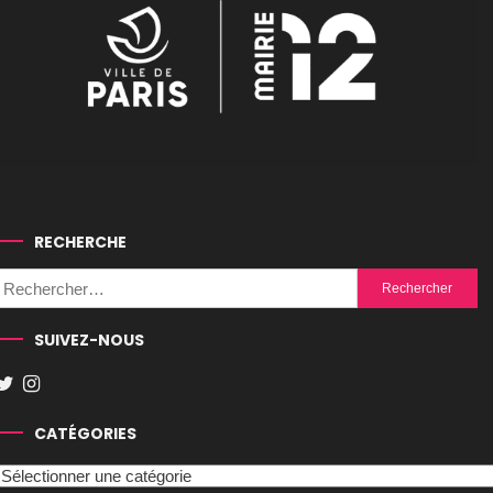
RECHERCHE
Rechercher :
SUIVEZ-NOUS
CATÉGORIES
Catégories