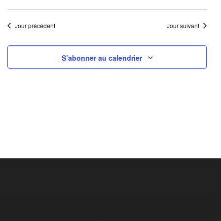
Jour précédent
Jour suivant
S’abonner au calendrier