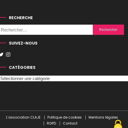
RECHERCHE
Rechercher :
SUIVEZ-NOUS
CATÉGORIES
Catégories
L’association CLAJE
Politique de cookies
Mentions légales
RGPD
Contact