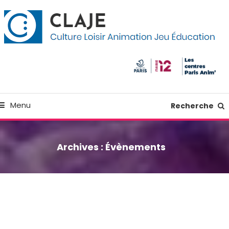
kip
anneau de gestion des cookies
o
ontent
Culture Loisir Animation Jeu Education
Claje
Menu
Recherche
Archives :
Évènements