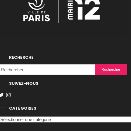
RECHERCHE
Rechercher :
SUIVEZ-NOUS
CATÉGORIES
Catégories