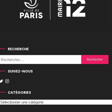
RECHERCHE
Rechercher :
SUIVEZ-NOUS
CATÉGORIES
Catégories