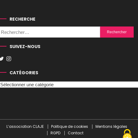
RECHERCHE
Rechercher :
SUIVEZ-NOUS
CATÉGORIES
Catégories
L’association CLAJE
Politique de cookies
Mentions légales
RGPD
Contact