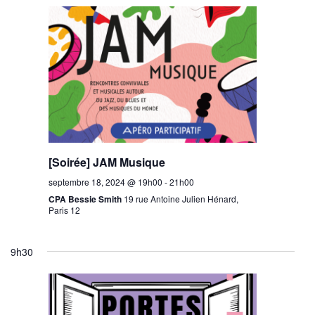
[Soirée] JAM Musique
septembre 18, 2024 @ 19h00
-
21h00
CPA Bessie Smith
19 rue Antoine Julien Hénard,
Paris 12
9h30