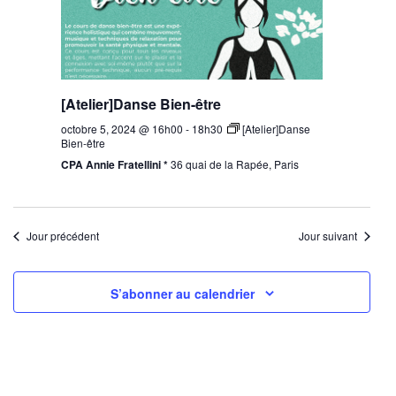
[Atelier]Danse Bien-être
octobre 5, 2024 @ 16h00
-
18h30
[Atelier]Danse
Bien-être
CPA Annie Fratellini *
36 quai de la Rapée, Paris
Jour précédent
Jour suivant
S’abonner au calendrier