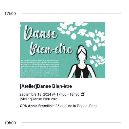
17h00
[Atelier]Danse Bien-être
septembre 18, 2024 @ 17h00
-
18h30
[Atelier]Danse Bien-être
CPA Annie Fratellini *
36 quai de la Rapée, Paris
19h00