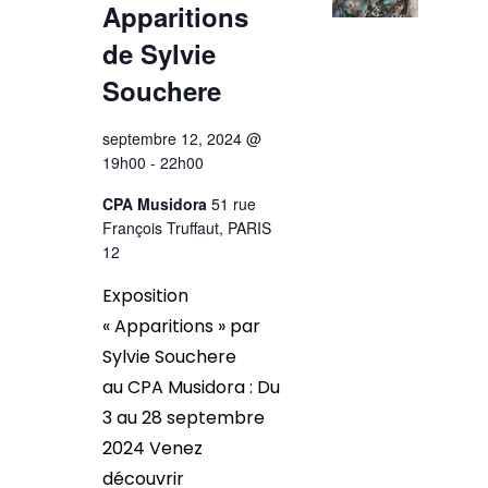
Apparitions
de Sylvie
Souchere
septembre 12, 2024 @
19h00
-
22h00
CPA Musidora
51 rue
François Truffaut, PARIS
12
Exposition
« Apparitions » par
Sylvie Souchere
au CPA Musidora : Du
3 au 28 septembre
2024 Venez
découvrir