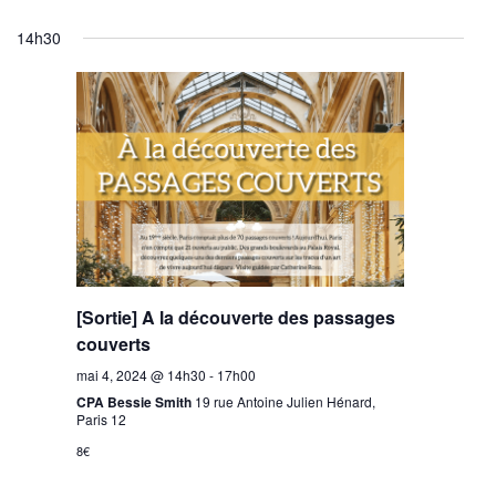
14h30
[Sortie] A la découverte des passages
couverts
mai 4, 2024 @ 14h30
-
17h00
CPA Bessie Smith
19 rue Antoine Julien Hénard,
Paris 12
8€