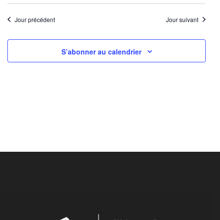
Jour précédent
Jour suivant
S’abonner au calendrier