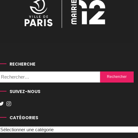
RECHERCHE
Rechercher :
SUIVEZ-NOUS
CATÉGORIES
Catégories