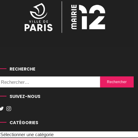
RECHERCHE
Rechercher :
SUIVEZ-NOUS
CATÉGORIES
Catégories