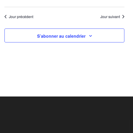
Jour précédent
Jour suivant
S’abonner au calendrier