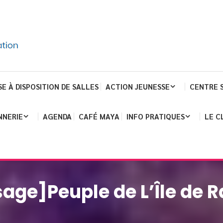
SE À DISPOSITION DE SALLES
ACTION JEUNESSE
CENTRE 
NNERIE
AGENDA
CAFÉ MAYA
INFO PRATIQUES
LE C
age]Peuple de L’Île de R