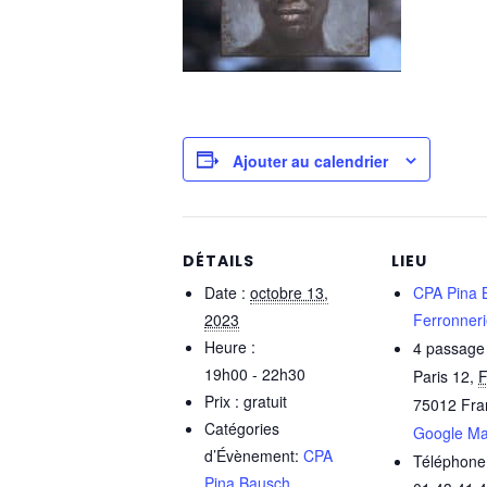
Ajouter au calendrier
DÉTAILS
LIEU
Date :
octobre 13,
CPA Pina 
2023
Ferronner
Heure :
4 passage s
19h00 - 22h30
Paris 12
,
F
Prix :
gratuit
75012
Fra
Catégories
Google M
d’Évènement:
CPA
Téléphone
Pina Bausch
,