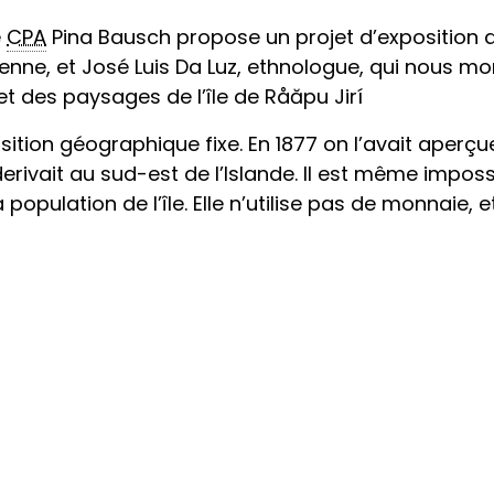
e
CPA
Pina Bausch propose un projet d’exposition 
ienne, et José Luis Da Luz, ethnologue, qui nous mo
t des paysages de l’île de Råăpu Jirí
sition géographique fixe. En 1877 on l’avait aperçue 
derivait au sud-est de l’Islande. Il est même imposs
population de l’île. Elle n’utilise pas de monnaie,