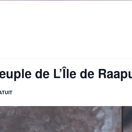
uple de L’Île de Raapu
ATUIT