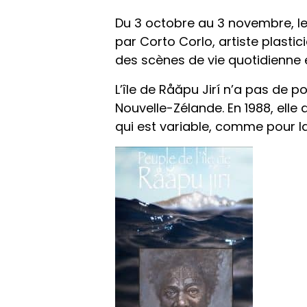
Du 3 octobre au 3 novembre, l
par Corto Corlo, artiste plastic
des scènes de vie quotidienne e
L’île de Råăpu Jirí n’a pas de po
Nouvelle-Zélande. En 1988, elle 
qui est variable, comme pour la 