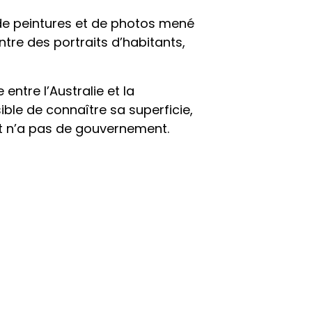
de peintures et de photos mené
ntre des portraits d’habitants,
entre l’Australie et la
ible de connaître sa superficie,
 et n’a pas de gouvernement.